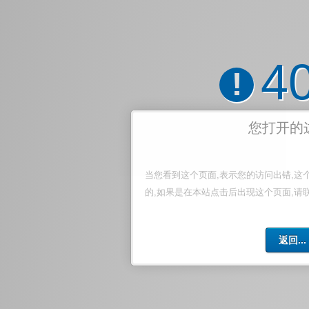
4
!
您打开的
当您看到这个页面,表示您的访问出错,这
的,如果是在本站点击后出现这个页面,请
返回...