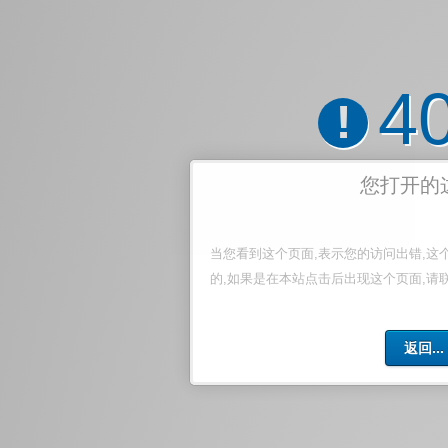
4
!
您打开的
当您看到这个页面,表示您的访问出错,这
的,如果是在本站点击后出现这个页面,请
返回...