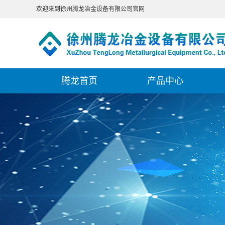
欢迎来到徐州腾龙冶金设备有限公司官网
腾龙首页
产品中心
冶金设备
高炉上料系统
高炉探尺
冶金阀门
卷扬机