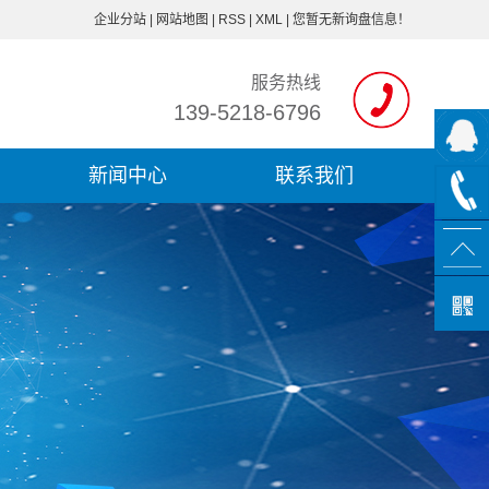
企业分站
|
网站地图
|
RSS
|
XML
|
您暂无新询盘信息！
服务热线
139-5218-6796
新闻中心
联系我们
知识分享
腾龙公告
行业新闻