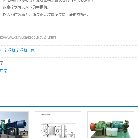
：由电动机作为动力，通过驱动装置使卷筒回转的卷扬机。
：速度控制可以调节的卷扬机。
：以人力作为动力，通过驱动装置使卷筒回转的卷扬机。
www.xztlyj.cn/product/627.html
阀
,
卷扬机
,
卷扬机厂家
了
厂家