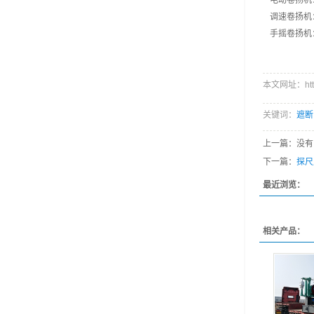
电动卷扬机
调速卷扬机
手摇卷扬机
本文网址：http://
关键词：
遮断
上一篇：没有
下一篇：
探尺
最近浏览：
相关产品：