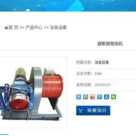
：
首 页
>>
产品中心
>>
冶金设备
遮断阀卷扬机
所属分类：
冶金设备
点击次数：
4368
发布日期：
2019/05/31