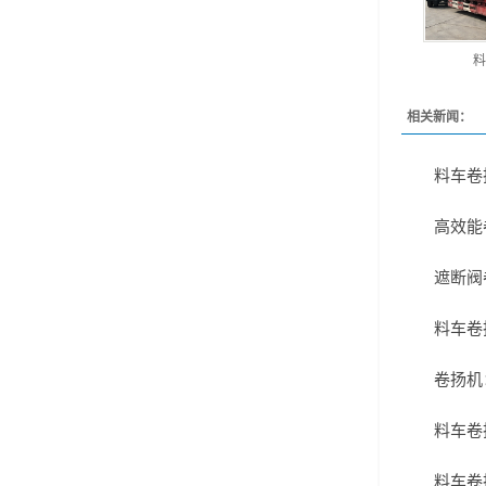
料
相关新闻：
料车卷
高效能
遮断阀
料车卷
卷扬机
料车卷
料车卷