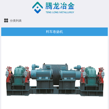
分类列表
料车卷扬机