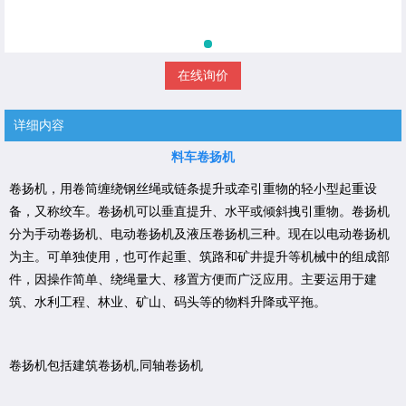
在线询价
详细内容
料车卷扬机
卷扬机，用卷筒缠绕钢丝绳或链条提升或牵引重物的轻小型起重设
备，又称绞车。卷扬机可以垂直提升、水平或倾斜拽引重物。卷扬机
分为手动卷扬机、电动卷扬机及液压卷扬机三种。现在以电动卷扬机
为主。可单独使用，也可作起重、筑路和矿井提升等机械中的组成部
件，因操作简单、绕绳量大、移置方便而广泛应用。主要运用于建
筑、水利工程、林业、矿山、码头等的物料升降或平拖。
卷扬机包括建筑卷扬机,同轴卷扬机